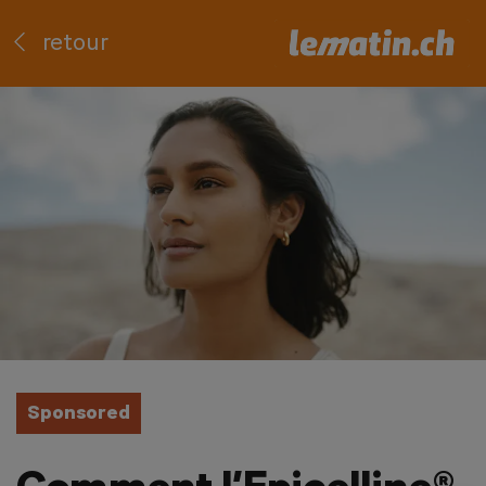
retour
Sponsored